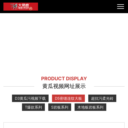
PRODUCT DISPLAY
黄瓜视频网址展示
D3黄瓜污视频下载
D5密缝连纹大板
超抗污柔光砖
T爆款系列
S岩板系列
木地板岩板系列